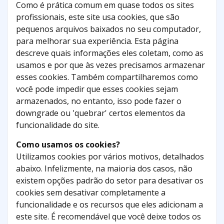
Como é prática comum em quase todos os sites
profissionais, este site usa cookies, que são
pequenos arquivos baixados no seu computador,
para melhorar sua experiência. Esta página
descreve quais informações eles coletam, como as
usamos e por que às vezes precisamos armazenar
esses cookies. Também compartilharemos como
você pode impedir que esses cookies sejam
armazenados, no entanto, isso pode fazer o
downgrade ou 'quebrar' certos elementos da
funcionalidade do site.
Como usamos os cookies?
Utilizamos cookies por vários motivos, detalhados
abaixo. Infelizmente, na maioria dos casos, não
existem opções padrão do setor para desativar os
cookies sem desativar completamente a
funcionalidade e os recursos que eles adicionam a
este site. É recomendável que você deixe todos os