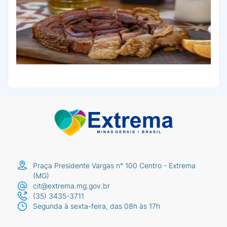
Praça Presidente Vargas n° 100 Centro - Extrema
(MG)
cit@extrema.mg.gov.br
(35) 3435-3711
Segunda à sexta-feira, das 08h às 17h