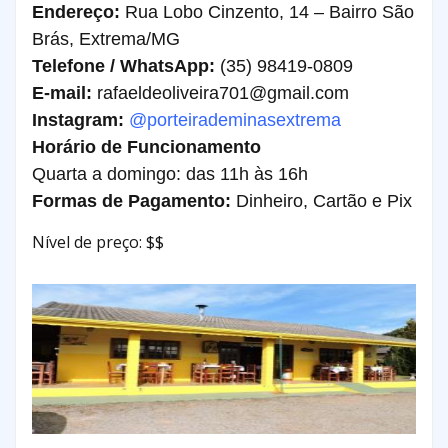
Endereço:
Rua Lobo Cinzento, 14 – Bairro São
Brás, Extrema/MG
Telefone / WhatsApp:
(35) 98419-0809
E-mail:
rafaeldeoliveira701@gmail.com
Instagram:
@porteirademinasextrema
Horário de Funcionamento
Quarta a domingo: das 11h às 16h
Formas de Pagamento:
Dinheiro, Cartão e Pix
Nível de preço: $$