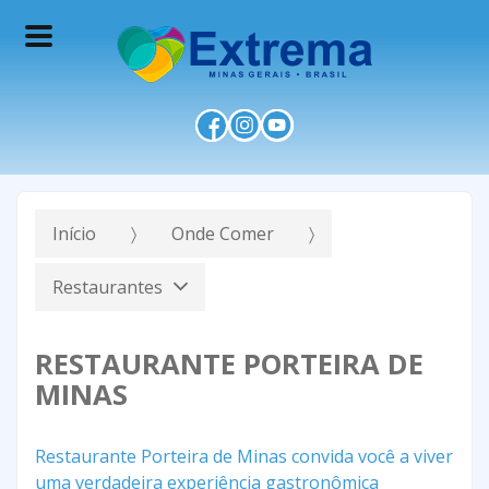
Início
Onde Comer
Restaurantes
RESTAURANTE PORTEIRA DE
MINAS
Restaurante Porteira de Minas convida você a viver
uma verdadeira experiência gastronômica