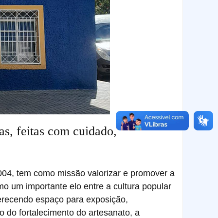
as, feitas com cuidado,
004, tem como missão valorizar e promover a
o um importante elo entre a cultura popular
ferecendo espaço para exposição,
o do fortalecimento do artesanato, a