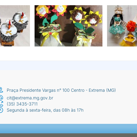
Praça Presidente Vargas n° 100 Centro - Extrema (MG)
cit@extrema.mg.gov.br
(35) 3435-3711
Segunda à sexta-feira, das 08h às 17h