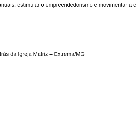
anuais, estimular o empreendedorismo e movimentar a ec
trás da Igreja Matriz – Extrema/MG