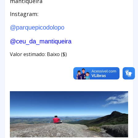
mantiqueira
Instagram:
@parquepicodolopo
@ceu_da_mantiqueira
Valor estimado: Baixo ($)