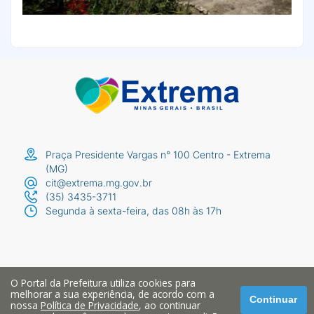
Praça Presidente Vargas n° 100 Centro - Extrema
(MG)
cit@extrema.mg.gov.br
(35) 3435-3711
Segunda à sexta-feira, das 08h às 17h
O Portal da Prefeitura utiliza cookies para
melhorar a sua experiência, de acordo com a
Continuar
nossa
Política de Privacidade
, ao continuar