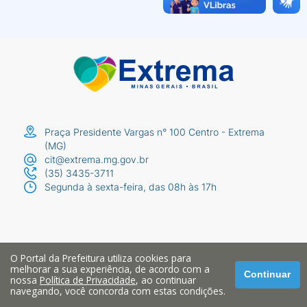
Praça Presidente Vargas n° 100 Centro - Extrema
(MG)
cit@extrema.mg.gov.br
(35) 3435-3711
Segunda à sexta-feira, das 08h às 17h
O Portal da Prefeitura utiliza cookies para
melhorar a sua experiência, de acordo com a
Continuar
nossa
Política de Privacidade
, ao continuar
navegando, você concorda com estas condições.