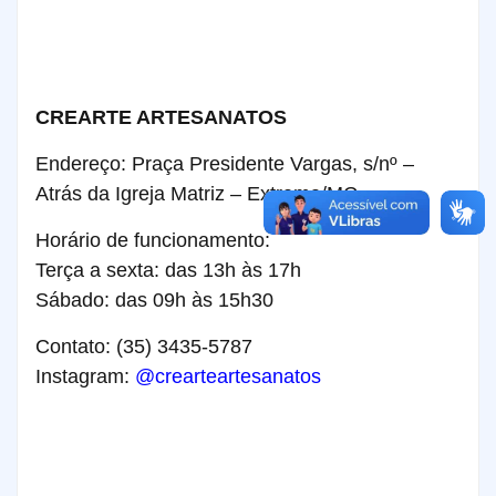
CREARTE ARTESANATOS
Endereço: Praça Presidente Vargas, s/nº –
Atrás da Igreja Matriz – Extrema/MG
Horário de funcionamento:
Terça a sexta: das 13h às 17h
Sábado: das 09h às 15h30
Contato: (35) 3435-5787
Instagram:
@crearteartesanatos