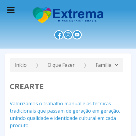
Início
O que Fazer
Família
CREARTE
Valorizamos o trabalho manual e as técnicas
tradicionais que passam de geração em geração,
unindo qualidade e identidade cultural em cada
produto.