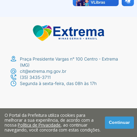
Praça Presidente Vargas n° 100 Centro - Extrema
(MG)
cit@extrema.mg.gov.br
(35) 3435-3711
Segunda à sexta-feira, das 08h às 17h
O Portal da Prefeitura utiliza cookies para
melhorar a sua experiência, de acordo com a
Continuar
nossa
Política de Privacidade
, ao continuar
navegando, você concorda com estas condições.